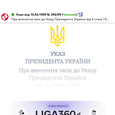
Указ від 16.04.1999 № 394/99
(
Чинний
)
Про внесення змін до Указу Президента України від 4 січня 1999 року N 2
УКАЗ
ПРЕЗИДЕНТА УКРАЇНИ
Про внесення змін до Указу
Президента України
від 4 січня 1999