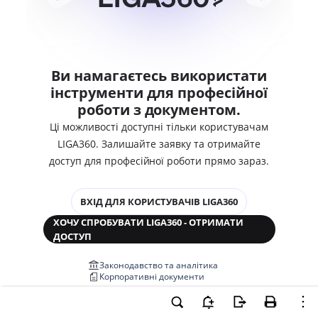
Ви намагаєтесь використати
інструменти для професійної
роботи з документом.
Ці можливості доступні тільки користувачам
LIGA360. Залишайте заявку та отримайте
доступ для професійної роботи прямо зараз.
ВХІД ДЛЯ КОРИСТУВАЧІВ LIGA360
ХОЧУ СПРОБУВАТИ LIGA360 - ОТРИМАТИ
ДОСТУП
Законодавство та аналітика
Корпоративні документи
Перевірка компаній та персон
Медіааналіз та репутація
Аналіз судової практики