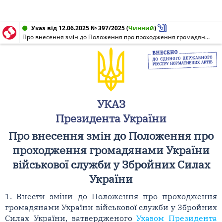
Указ від 12.06.2025 № 397/2025
(
Чинний
)
Про внесення змін до Положення про проходження громадянами України військової служби у Збройних Силах України