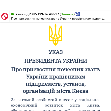
Указ від 23.05.1997 № 468/97
(
Чинний
)
Про присвоєння почесних звань України працівникам підприємств, установ, організацій міста Києва
УКАЗ
ПРЕЗИДЕНТА УКРАЇНИ
Про присвоєння почесних звань
України працівникам
підприємств, установ,
організацій міста Києва
За вагомий особистий внесок у соціально-
економічний розвиток міста Києва,
збагачення національної культурної