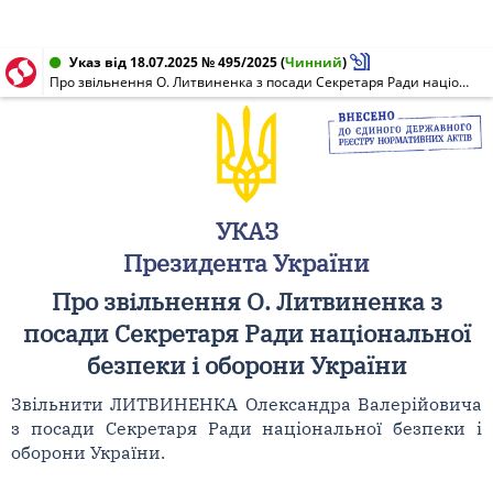
Указ від 18.07.2025 № 495/2025
(
Чинний
)
Про звільнення О. Литвиненка з посади Секретаря Ради національної безпеки і оборони України