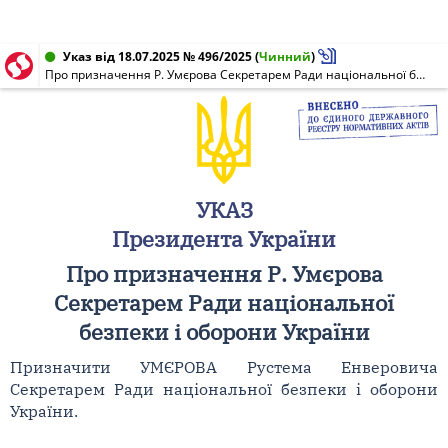
Указ від 18.07.2025 № 496/2025
(
Чинний
)
Про призначення Р. Умєрова Секретарем Ради національної безпеки і оборони України