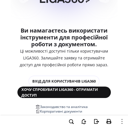
Ви намагаєтесь використати
інструменти для професійної
роботи з документом.
Ці можливості доступні тільки користувачам
LIGA360. Залишайте заявку та отримайте
доступ для професійної роботи прямо зараз.
ВХІД ДЛЯ КОРИСТУВАЧІВ LIGA360
ХОЧУ СПРОБУВАТИ LIGA360 - ОТРИМАТИ
ДОСТУП
Законодавство та аналітика
Корпоративні документи
Перевірка компаній та персон
Медіааналіз та репутація
Аналіз судової практики