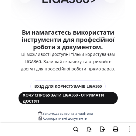
Ви намагаєтесь використати
інструменти для професійної
роботи з документом.
Ці можливості доступні тільки користувачам
LIGA360. Залишайте заявку та отримайте
доступ для професійної роботи прямо зараз.
ВХІД ДЛЯ КОРИСТУВАЧІВ LIGA360
ХОЧУ СПРОБУВАТИ LIGA360 - ОТРИМАТИ
ДОСТУП
Законодавство та аналітика
Корпоративні документи
Перевірка компаній та персон
Медіааналіз та репутація
Аналіз судової практики