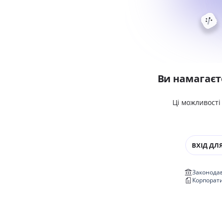
Ви намагаєт
Ці можливості
ВХІД ДЛЯ
Законодав
Корпорат