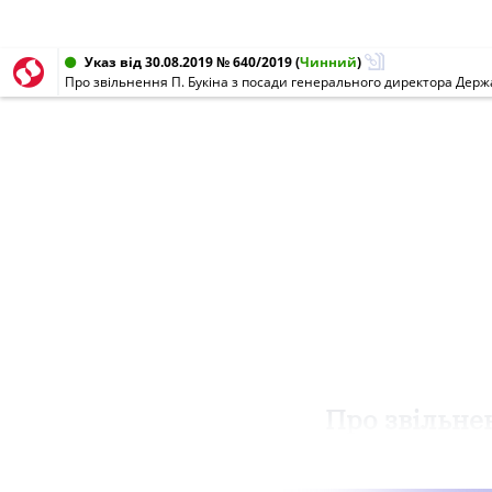
Указ від 30.08.2019 № 640/2019
(
Чинний
)
Про звільнення П. Букіна з посади генерального директора Дер
Про звільне