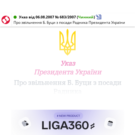
Указ від 06.08.2007 № 683/2007
(
Чинний
)
Про звільнення Б. Буци з посади Радника Президента України
Указ
Президента України
Про звільнення Б. Буци з посади
Радника