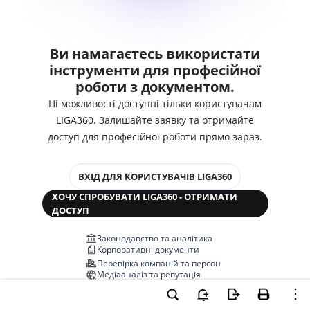
Ви намагаєтесь використати
інструменти для професійної
роботи з документом.
Ці можливості доступні тільки користувачам
LIGA360. Залишайте заявку та отримайте
доступ для професійної роботи прямо зараз.
ВХІД ДЛЯ КОРИСТУВАЧІВ LIGA360
ХОЧУ СПРОБУВАТИ LIGA360 - ОТРИМАТИ
ДОСТУП
Законодавство та аналітика
Корпоративні документи
Перевірка компаній та персон
Медіааналіз та репутація
Аналіз судової практики
Автоматизація договорів