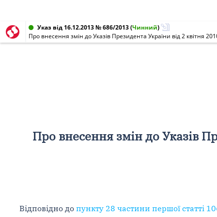
Указ від 16.12.2013 № 686/2013
(
Чинний
)
Про внесення змін до Указів Президента України від 2 квітня 2010