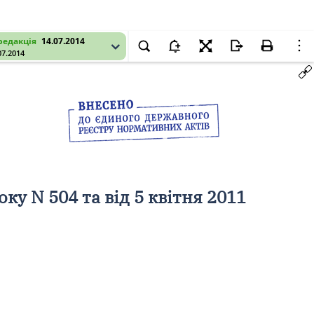
редакція
14.07.2014
07.2014