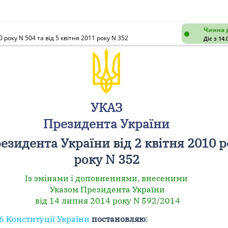
Чинна 
 року N 504 та від 5 квітня 2011 року N 352
Діє з 14.