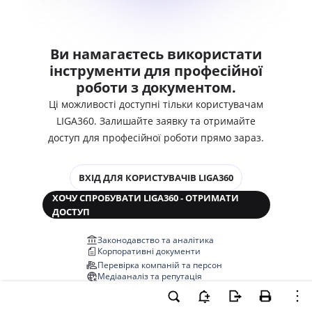
Ви намагаєтесь використати
інструменти для професійної
роботи з документом.
Ці можливості доступні тільки користувачам
LIGA360. Залишайте заявку та отримайте
доступ для професійної роботи прямо зараз.
ВХІД ДЛЯ КОРИСТУВАЧІВ LIGA360
ХОЧУ СПРОБУВАТИ LIGA360 - ОТРИМАТИ
ДОСТУП
Законодавство та аналітика
Корпоративні документи
Перевірка компаній та персон
Медіааналіз та репутація
Аналіз судової практики
Автоматизація договорів