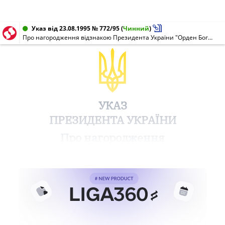
Указ від 23.08.1995 № 772/95
(
Чинний
)
Про нагородження відзнакою Президента України "Орден Богдана Хмельницького"
УКАЗ
ПРЕЗИДЕНТА УКРАЇНИ
Про нагородження