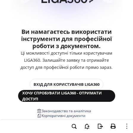
Ви намагаєтесь використати
інструменти для професійної
роботи з документом.
Ці можливості доступні тільки користувачам
LIGA360. Залишайте заявку та отримайте
доступ для професійної роботи прямо зараз.
ВХІД ДЛЯ КОРИСТУВАЧІВ LIGA360
ХОЧУ СПРОБУВАТИ LIGA360 - ОТРИМАТИ
ДОСТУП
Законодавство та аналітика
Корпоративні документи
Перевірка компаній та персон
Медіааналіз та репутація
Аналіз судової практики