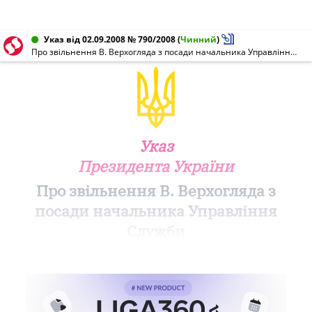
Указ від 02.09.2008 № 790/2008
(
Чинний
)
Про звільнення В. Верхогляда з посади начальника Управління Служби безпеки України в Кіровоградській області
Указ
Президента України
Про звільнення В. Верхогляда з
посади начальника Управління
Служби