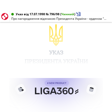
Указ від 17.07.1998 № 796/98
(
Чинний
)
Про нагородження відзнакою Президента України - орденом "За заслуги"
УКАЗ
ПРЕЗИДЕНТА УКРАЇНИ