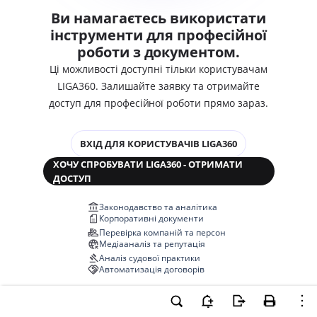
Ви намагаєтесь використати
інструменти для професійної
роботи з документом.
Ці можливості доступні тільки користувачам
LIGA360. Залишайте заявку та отримайте
доступ для професійної роботи прямо зараз.
ВХІД ДЛЯ КОРИСТУВАЧІВ LIGA360
ХОЧУ СПРОБУВАТИ LIGA360 - ОТРИМАТИ
ДОСТУП
Законодавство та аналітика
Корпоративні документи
Перевірка компаній та персон
Медіааналіз та репутація
Аналіз судової практики
Автоматизація договорів
НОВА LIGA360 ЗМІНЮЄ ВСЕ!