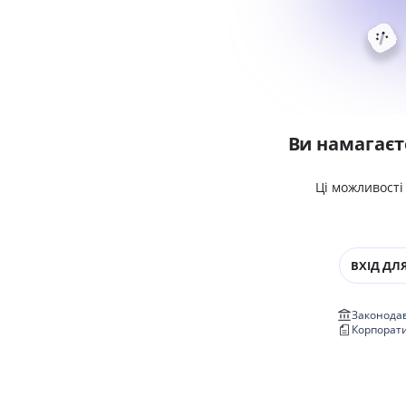
Ви намагаєт
Ці можливості
ВХІД ДЛЯ
Законодав
Корпорат