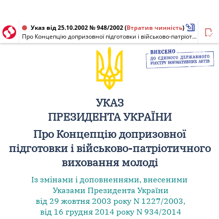
Указ від 25.10.2002 № 948/2002
(
Втратив чинність
)
Про Концепцію допризовної підготовки і військово-патріотичного виховання молоді