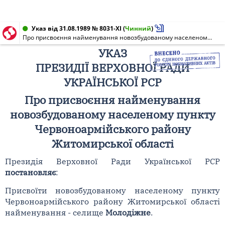
Указ від 31.08.1989 № 8031-XI
(
Чинний
)
Про присвоєння найменування новозбудованому населеному пункту Червоноармійського району Житомирської області