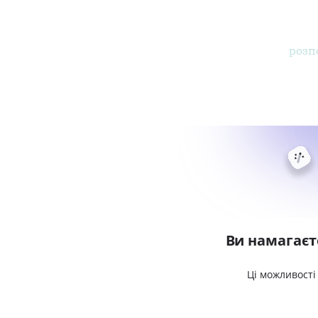
розп
Ви намагаєт
Ці можливості