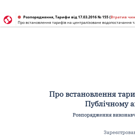
Розпорядження, Тарифи від 17.03.2016 № 155
(
Втратив чин
Про встановлення тари
Публічному а
Розпорядження виконавчог
Зареєстрован