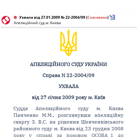
Ухвала від 27.01.2009 № 22-2004/09
(
Скасовано
)
Апеляційний суд м. Києва
АПЕЛЯЦІЙНОГО СУДУ УКРАЇНИ
Справа N 22-2004/09
УХВАЛА
від 27 січня 2009 року м. Київ
Суддя Апеляційного суду м. Києва
Панченко М.М., розглянувши апеляційну
скаргу З. В.С. на рішення Шевченківського
районного суду м. Києва від 23 грудня 2008
року у справі за позовом ОСОБА_1 до