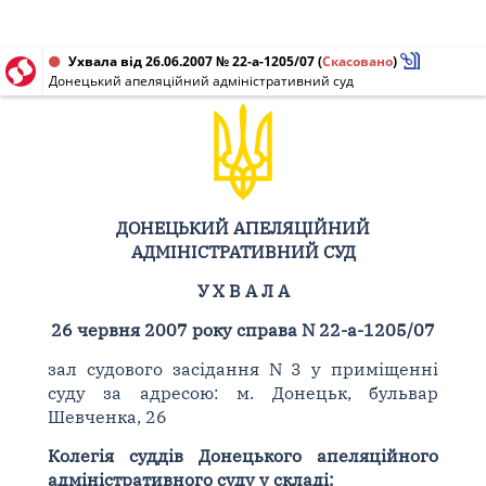
Ухвала від 26.06.2007 № 22-а-1205/07
(
Скасовано
)
Донецький апеляційний адміністративний суд
ДОНЕЦЬКИЙ АПЕЛЯЦІЙНИЙ
АДМІНІСТРАТИВНИЙ СУД
У Х В А Л А
26 червня 2007 року справа N 22-а-1205/07
зал судового засідання N 3 у приміщенні
суду за адресою: м. Донецьк, бульвар
Шевченка, 26
Колегія суддів Донецького апеляційного
адміністративного суду у складі: