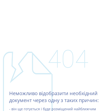
404
Неможливо відобразити необхідний
документ через одну з таких причин:
- він ще готується і буде розміщений найближчим