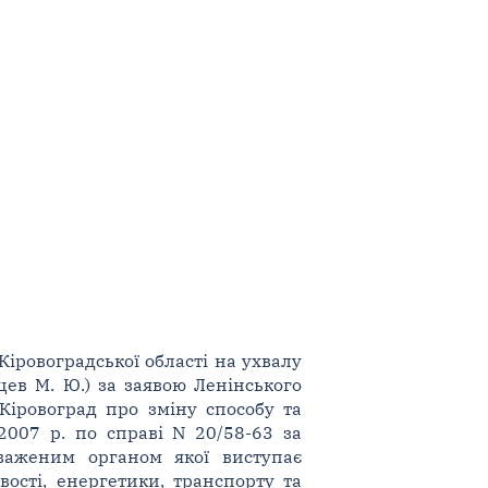
іровоградської області на ухвалу
цев М. Ю.) за заявою Ленінського
 Кіровоград про зміну способу та
2007 р. по справі N 20/58-63 за
оваженим органом якої виступає
вості, енергетики, транспорту та