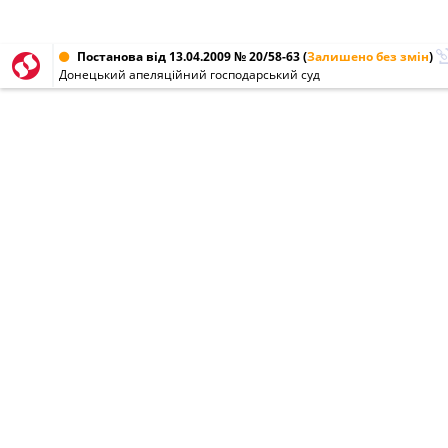
Постанова від 13.04.2009 № 20/58-63
(
Залишено без змін
)
Донецький апеляційний господарський суд