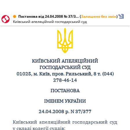
Постанова від 24.04.2008 № 37/377
(
Залишено без змін
)
Київський апеляційний господарський суд
КИЇВСЬКИЙ АПЕЛЯЦІЙНИЙ
ГОСПОДАРСЬКИЙ СУД
01025, м. Київ, пров. Рильський, 8 т. (044)
278-46-14
ПОСТАНОВА
ІМЕНЕМ УКРАЇНИ
24.04.2008 р. N 37/377
Київський апеляційний господарський суд
у складі колегії суддів: