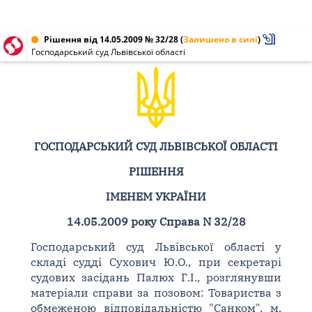
Рішення від 14.05.2009 № 32/28
(
Залишено в силі
)
Господарський суд Львівської області
ГОСПОДАРСЬКИЙ СУД ЛЬВІВСЬКОЇ ОБЛАСТІ
РІШЕННЯ
ІМЕНЕМ УКРАЇНИ
14.05.2009 року Справа N 32/28
Господарський суд Львівської області у
складі судді Сухович Ю.О., при секретарі
судових засідань Палюх Г.І., розглянувши
матеріали справи за позовом: Товариства з
обмеженою відповідальністю "Санком", м.