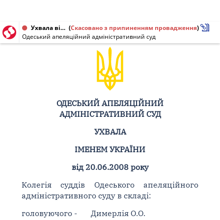
Ухвала від 20.06.2008 № 22а-2576/08
(
Скасовано з припиненням провадження
)
Одеський апеляційний адміністративний суд
ОДЕСЬКИЙ АПЕЛЯЦІЙНИЙ
АДМІНІСТРАТИВНИЙ СУД
УХВАЛА
ІМЕНЕМ УКРАЇНИ
від 20.06.2008 року
Колегія суддів Одеського апеляційного
адміністративного суду в складі:
головуючого -
Димерлія О.О.