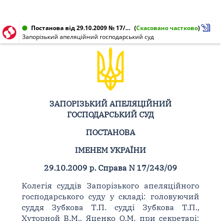
Постанова від 29.10.2009 № 17/243/09
(
Скасовано частково
)
Запорізький апеляційний господарський суд
ЗАПОРІЗЬКИЙ АПЕЛЯЦІЙНИЙ
ГОСПОДАРСЬКИЙ СУД
ПОСТАНОВА
ІМЕНЕМ УКРАЇНИ
29.10.2009 р. Справа N 17/243/09
Колегія суддів Запорізького апеляційного
господарського суду у складі: головуючий
суддя Зубкова Т.П. судді Зубкова Т.П.,
Хуторной В.М., Яценко О.М. при секретарі: