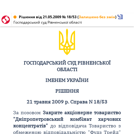
Рішення від 21.05.2009 № 18/53
(
Залишено без змін
)
Господарський суд Рівненської області
ГОСПОДАРСЬКИЙ СУД РІВНЕНСЬКОЇ
ОБЛАСТІ
ІМЕНЕМ УКРАЇНИ
РІШЕННЯ
21 травня 2009 р. Справа N 18/53
За позовом
Закрите акціонерне товариство
"Дніпропетровський комбінат харчових
концентратів"
до відповідача Товариство з
обмеженою відповідальністю "Фудз Трейд"