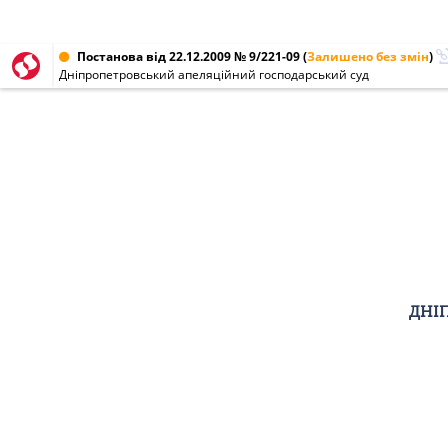
Постанова від 22.12.2009 № 9/221-09
(
Залишено без змін
)
Дніпропетровський апеляційний господарський суд
ДНІ