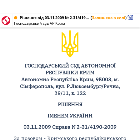
Рішення від 03.11.2009 № 2-31/4190-2009
(
Залишено в силі
)
Господарський суд АР Крим
ГОСПОДАРСЬКИЙ СУД АВТОНОМНОЇ
РЕСПУБЛІКИ КРИМ
Автономна Республіка Крим, 95003, м.
Сімферополь, вул. Р.Люксембург/Речна,
29/11, к. 122
РІШЕННЯ
ІМЕНЕМ УКРАЇНИ
03.11.2009 Справа N 2-31/4190-2009
За позовом - Кримського республіканського