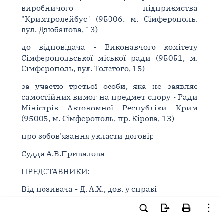
виробничого підприємства
"Кримтролейбус" (95006, м. Сімферополь,
вул. Дзюбанова, 13)
до відповідача - Виконавчого комітету
Сімферопольської міської ради (95051, м.
Сімферополь, вул. Толстого, 15)
за участю третьої особи, яка не заявляє
самостійних вимог на предмет спору - Ради
Міністрів Автономної Республіки Крим
(95005, м. Сімферополь, пр. Кірова, 13)
про зобов'язання укласти договір
Суддя А.В.Привалова
ПРЕДСТАВНИКИ:
Від позивача - Д. А.Х., дов. у справі
Від відповідача - К. О.О., дов. у справі