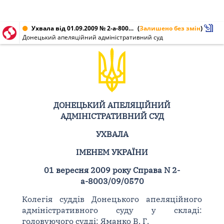
Ухвала від 01.09.2009 № 2-а-8003/09/0570
(
Залишено без змін
)
Донецький апеляційний адміністративний суд
ДОНЕЦЬКИЙ АПЕЛЯЦІЙНИЙ
АДМІНІСТРАТИВНИЙ СУД
УХВАЛА
ІМЕНЕМ УКРАЇНИ
01 вересня 2009 року Справа N 2-
а-8003/09/0570
Колегія суддів Донецького апеляційного
адміністративного суду у складі:
головуючого судді: Яманко В. Г.