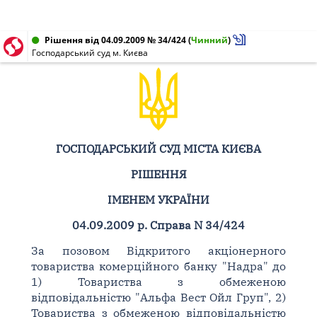
Рішення від 04.09.2009 № 34/424
(
Чинний
)
Господарський суд м. Києва
ГОСПОДАРСЬКИЙ СУД МІСТА КИЄВА
РІШЕННЯ
ІМЕНЕМ УКРАЇНИ
04.09.2009 р. Справа N 34/424
За позовом Відкритого акціонерного
товариства комерційного банку "Надра" до
1) Товариства з обмеженою
відповідальністю "Альфа Вест Ойл Груп", 2)
Товариства з обмеженою відповідальністю