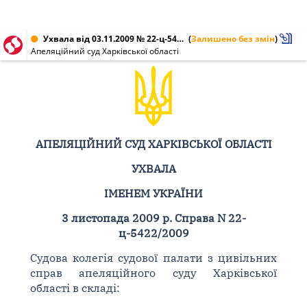
Ухвала від 03.11.2009 № 22-ц-5422/2009
(
Залишено без змін
)
Апеляційний суд Харківської області
АПЕЛЯЦІЙНИЙ СУД ХАРКІВСЬКОЇ ОБЛАСТІ
УХВАЛА
ІМЕНЕМ УКРАЇНИ
3 листопада 2009 р. Справа N 22-
ц-5422/2009
Судова колегія судової палати з цивільних
справ апеляційного суду Харківської
області в складі: