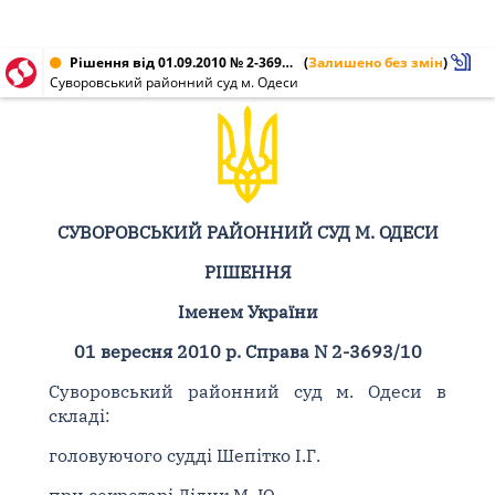
Рішення від 01.09.2010 № 2-3693/10
(
Залишено без змін
)
Суворовський районний суд м. Одеси
СУВОРОВСЬКИЙ РАЙОННИЙ СУД М. ОДЕСИ
РІШЕННЯ
Іменем України
01 вересня 2010 р. Справа N 2-3693/10
Суворовський районний суд м. Одеси в
складі:
головуючого судді Шепітко І.Г.