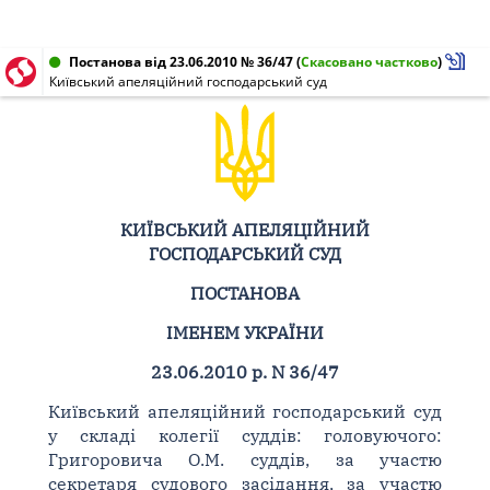
Постанова від 23.06.2010 № 36/47
(
Скасовано частково
)
Київський апеляційний господарський суд
КИЇВСЬКИЙ АПЕЛЯЦІЙНИЙ
ГОСПОДАРСЬКИЙ СУД
ПОСТАНОВА
ІМЕНЕМ УКРАЇНИ
23.06.2010 р. N 36/47
Київський апеляційний господарський суд
у складі колегії суддів: головуючого:
Григоровича О.М. суддів, за участю
секретаря судового засідання, за участю