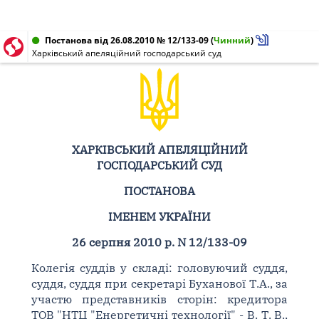
Постанова від 26.08.2010 № 12/133-09
(
Чинний
)
Харківський апеляційний господарський суд
ХАРКІВСЬКИЙ АПЕЛЯЦІЙНИЙ
ГОСПОДАРСЬКИЙ СУД
ПОСТАНОВА
ІМЕНЕМ УКРАЇНИ
26 серпня 2010 р. N 12/133-09
Колегія суддів у складі: головуючий суддя,
суддя, суддя при секретарі Буханової Т.А., за
участю представників сторін: кредитора
ТОВ "НТЦ "Енергетичні технології" - В. Т. В.,