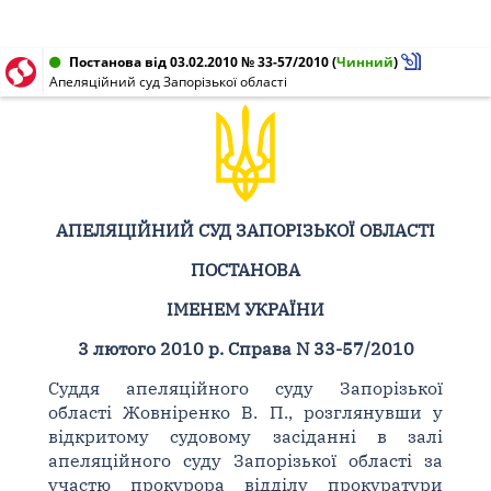
Постанова від 03.02.2010 № 33-57/2010
(
Чинний
)
Апеляцiйний суд Запорiзької областi
АПЕЛЯЦІЙНИЙ СУД ЗАПОРІЗЬКОЇ ОБЛАСТІ
ПОСТАНОВА
ІМЕНЕМ УКРАЇНИ
3 лютого 2010 р. Справа N 33-57/2010
Суддя апеляційного суду Запорізької
області Жовніренко В. П., розглянувши у
відкритому судовому засіданні в залі
апеляційного суду Запорізької області за
участю прокурора відділу прокуратури