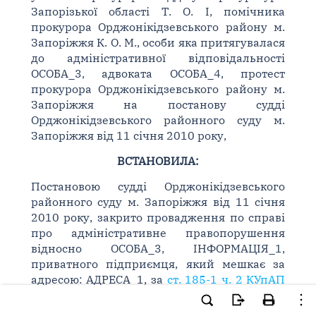
Запорізької області Т. О. І, помічника
прокурора Орджонікідзевського району м.
Запоріжжя К. О. М., особи яка притягувалася
до адміністративної відповідальності
ОСОБА_3, адвоката ОСОБА_4, протест
прокурора Орджонікідзевського району м.
Запоріжжя на постанову судді
Орджонікідзевського районного суду м.
Запоріжжя від 11 січня 2010 року,
ВСТАНОВИЛА:
Постановою судді Орджонікідзевського
районного суду м. Запоріжжя від 11 січня
2010 року, закрито провадження по справі
про адміністративне правопорушення
відносно ОСОБА_3, ІНФОРМАЦІЯ_1,
приватного підприємця, який мешкає за
адресою: АДРЕСА_1, за
ст. 185-1 ч. 2 КУпАП
в звязку з відсутністю складу
адміністративного правопорушення.