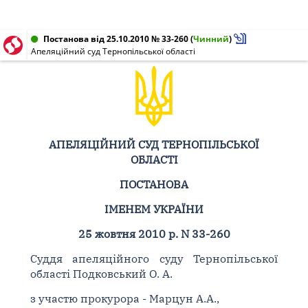
Постанова від 25.10.2010 № 33-260
(
Чинний
)
Апеляційний суд Тернопільської області
АПЕЛЯЦІЙНИЙ СУД ТЕРНОПІЛЬСЬКОЇ
ОБЛАСТІ
ПОСТАНОВА
ІМЕНЕМ УКРАЇНИ
25 жовтня 2010 р. N 33-260
Суддя апеляційного суду Тернопільської
області Подковський О. А.
з участю прокурора - Марцун А.А.,