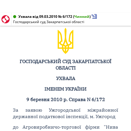
Ухвала від 09.03.2010 № 6/172
(
Чинний
)
Господарський суд Закарпатської області
ГОСПОДАРСЬКИЙ СУД ЗАКАРПАТСЬКОЇ
ОБЛАСТІ
УХВАЛА
ІМЕНЕМ УКРАЇНИ
9 березня 2010 р. Справа N 6/172
За заявою Ужгородської міжрайонної
державної податкової інспекції, м. Ужгород
до Агровиробничо-торгової фірми "Нива