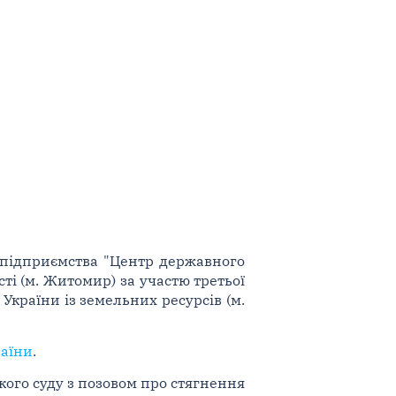
 підприємства "Центр державного
ті (м. Житомир) за участю третьої
України із земельних ресурсів (м.
раїни
.
ого суду з позовом про стягнення