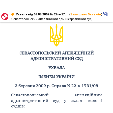
Ухвала від 03.03.2009 № 22-а-1731/08
(
Залишено без змін
)
Севастопольский апеляційний адміністративний суд
СЕВАСТОПОЛЬСКИЙ АПЕЛЯЦІЙНИЙ
АДМІНІСТРАТИВНИЙ СУД
УХВАЛА
ІМЕНЕМ УКРАЇНИ
3 березня 2009 р. Справа N 22-а-1731/08
Севастопольський апеляційний
адміністративний суд у складі колегії
суддів: