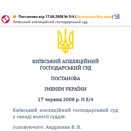
Постанова від 17.06.2008 № 5/4
(
Залишено без змін
)
Київський апеляційний господарський суд
КИЇВСЬКИЙ АПЕЛЯЦІЙНИЙ
ГОСПОДАРСЬКИЙ СУД
ПОСТАНОВА
ІМЕНЕМ УКРАЇНИ
17 червня 2008 р. N 5/4
Київський апеляційний господарський суд
у складі колегії суддів:
головуючого: Андрієнка В. В.