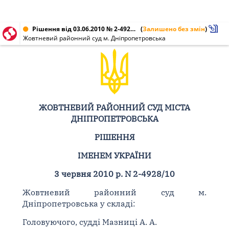
Рішення від 03.06.2010 № 2-4928/10
(
Залишено без змін
)
Жовтневий районний суд м. Дніпропетровська
ЖОВТНЕВИЙ РАЙОННИЙ СУД МІСТА
ДНІПРОПЕТРОВСЬКА
РІШЕННЯ
ІМЕНЕМ УКРАЇНИ
3 червня 2010 р. N 2-4928/10
Жовтневий районний суд м.
Дніпропетровська у складі:
Головуючого, судді Мазниці А. А.