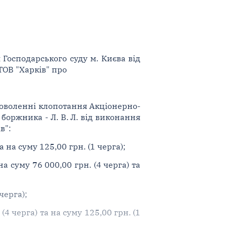
Господарського суду м. Києва від
ТОВ "Харків" про
адоволенні клопотання Акціонерно-
оржника - Л. В. Л. від виконання
в":
 на суму 125,00 грн. (1 черга);
 суму 76 000,00 грн. (4 черга) та
черга);
4 черга) та на суму 125,00 грн. (1