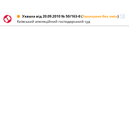
Ухвала від 20.09.2010 № 50/163-б
(
Залишено без змін
)
Київський апеляційний господарський суд