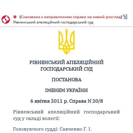
Постанова від 06.04.2011 № 20/8
(
Скасовано з направленням справи на новий розгляд
)
Рівненський апеляційний господарський суд
РІВНЕНСЬКИЙ АПЕЛЯЦІЙНИЙ
ГОСПОДАРСЬКИЙ СУД
ПОСТАНОВА
ІМЕНЕМ УКРАЇНИ
6 квітня 2011 р. Справа N 20/8
Рівненський апеляційний господарський
суд у складі колегії:
Головуючого судді: Савченко Г. І.