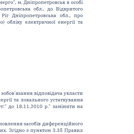
рго", м. Дніпропетровськ в особі
опетровська обл., до Відкритого
Ріг Дніпропетровська обл., про
) обліку електричної енергії та
 зобов'язання відповідача укласти
ергії та локального устаткування
т:" до 18.11.2010 р." замінити на
ановлення засобів диференційного
них. Згідно з пунктом 3.35 Правил