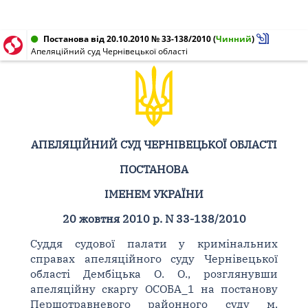
Постанова від 20.10.2010 № 33-138/2010
(
Чинний
)
Апеляційний суд Чернівецької області
АПЕЛЯЦІЙНИЙ СУД ЧЕРНІВЕЦЬКОЇ ОБЛАСТІ
ПОСТАНОВА
ІМЕНЕМ УКРАЇНИ
20 жовтня 2010 р. N 33-138/2010
Суддя судової палати у кримінальних
справах апеляційного суду Чернівецької
області Дембіцька О. О., розглянувши
апеляційну скаргу ОСОБА_1 на постанову
Першотравневого районного суду м.