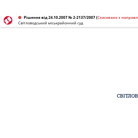
Рішення від 24.10.2007 № 2-2137/2007
(
Скасовано з направ
Світловодський міськрайонний суд
СВІТЛО