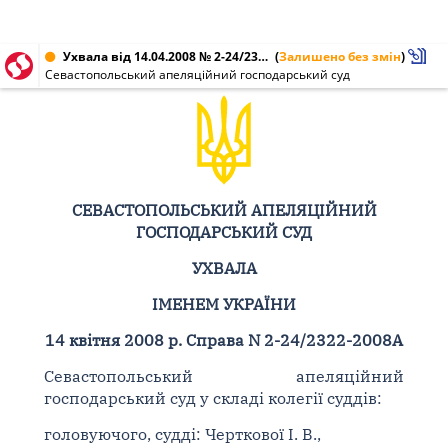
Ухвала від 14.04.2008 № 2-24/2322-2008А
(
Залишено без змін
)
Севастопольський апеляційний господарський суд
СЕВАСТОПОЛЬСЬКИЙ АПЕЛЯЦІЙНИЙ
ГОСПОДАРСЬКИЙ СУД
УХВАЛА
ІМЕНЕМ УКРАЇНИ
14 квітня 2008 р. Справа N 2-24/2322-2008А
Севастопольський апеляційний
господарський суд у складі колегії суддів:
головуючого, судді: Черткової І. В.,