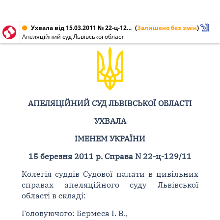
Ухвала від 15.03.2011 № 22-ц-129/11
(
Залишено без змін
)
Апеляційний суд Львівської області
АПЕЛЯЦІЙНИЙ СУД ЛЬВІВСЬКОЇ ОБЛАСТІ
УХВАЛА
ІМЕНЕМ УКРАЇНИ
15 березня 2011 р. Справа N 22-ц-129/11
Колегія суддів Судової палати в цивільних
справах апеляційного суду Львівської
області в складі:
Головуючого: Бермеса І. В.,