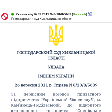
Ухвала від 26.09.2011 № 8/20/8/5639
(
Чинний
)
Господарський суд Хмельницької області
ГОСПОДАРСЬКИЙ СУД ХМЕЛЬНИЦЬКОЇ
ОБЛАСТІ
УХВАЛА
ІМЕНЕМ УКРАЇНИ
26 вересня 2011 р. Справа N 8/20/8/5639
За первісним позовом приватного
підприємства "Український бізнес клуб", м.
Кам'янець-Подільський, до відкритого
акціонерного товариства "Спеціальне